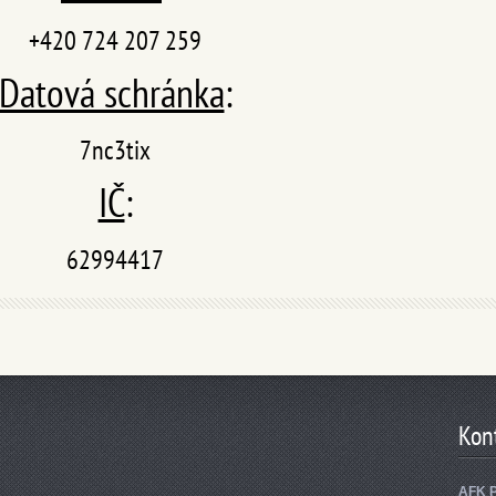
+420 724 207 259
Datová schránka
:
7nc3tix
IČ
:
62994417
Kon
AFK 