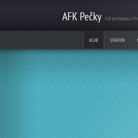
AFK Pečky
118 let fotbalu v P
KLUB
STADION