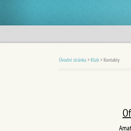
Úvodní stránka
>
Klub
>
Kontakty
Of
Amaté