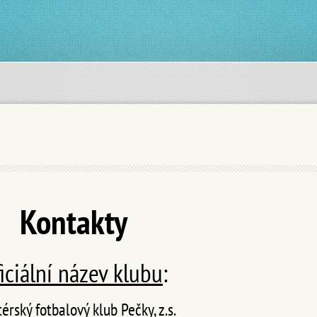
Kontakty
iciální název klubu
:
rský fotbalový klub Pečky, z.s.