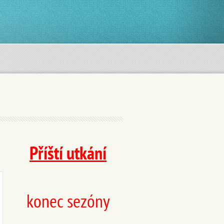
Příští utkání
konec sezóny