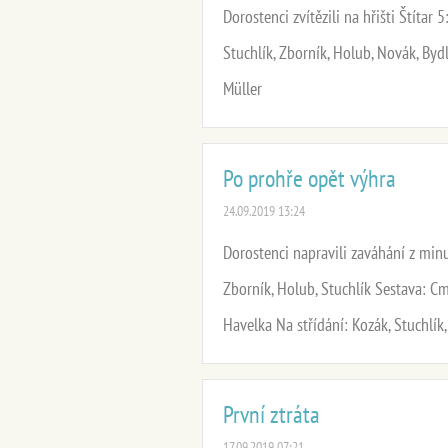
Dorostenci zvítězili na hřišti Štítar
Stuchlík, Zborník, Holub, Novák, Byd
Müller
Po prohře opět výhra
24.09.2019 13:24
Dorostenci napravili zaváhání z minu
Zborník, Holub, Stuchlík Sestava: Cm
Havelka Na střídání: Kozák, Stuchlík,
První ztráta
17.09.2019 07:21