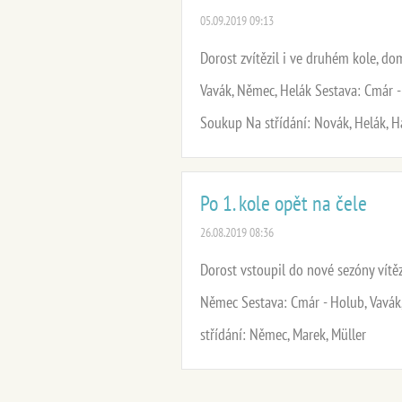
05.09.2019 09:13
Dorost zvítězil i ve druhém kole, dom
Vavák, Němec, Helák Sestava: Cmár - 
Soukup Na střídání: Novák, Helák, H
Po 1. kole opět na čele
26.08.2019 08:36
Dorost vstoupil do nové sezóny vítěz
Němec Sestava: Cmár - Holub, Vavák, 
střídání: Němec, Marek, Müller