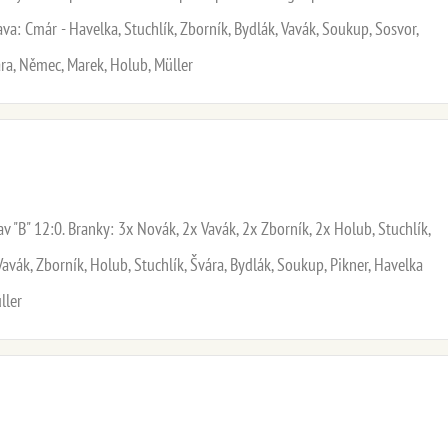
va: Cmár - Havelka, Stuchlík, Zborník, Bydlák, Vavák, Soukup, Sosvor,
ára, Němec, Marek, Holub, Müller
v "B" 12:0. Branky: 3x Novák, 2x Vavák, 2x Zborník, 2x Holub, Stuchlík,
avák, Zborník, Holub, Stuchlík, Švára, Bydlák, Soukup, Pikner, Havelka
ller