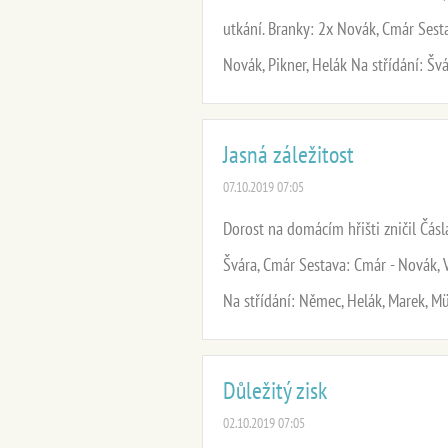
utkání. Branky: 2x Novák, Cmár Sesta
Novák, Pikner, Helák Na střídání: Šv
Jasná záležitost
07.10.2019 07:05
Dorost na domácím hřišti zničil Čásla
Švára, Cmár Sestava: Cmár - Novák, V
Na střídání: Němec, Helák, Marek, Mü
Důležitý zisk
02.10.2019 07:05