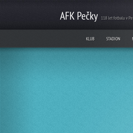
AFK Pečky
118 let fotbalu v P
KLUB
STADION