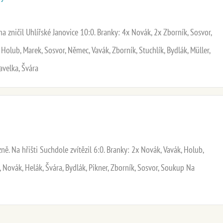
a zničil Uhlířské Janovice 10:0. Branky: 4x Novák, 2x Zborník, Sosvor,
Holub, Marek, Sosvor, Němec, Vavák, Zborník, Stuchlík, Bydlák, Müller,
avelka, Švára
ně. Na hřišti Suchdole zvítězil 6:0. Branky: 2x Novák, Vavák, Holub,
Novák, Helák, Švára, Bydlák, Pikner, Zborník, Sosvor, Soukup Na