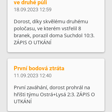
ve druhé půli
18.09.2023 12:59
Dorost, díky skvělému druhému
poločasu, ve kterém vstřelil 8
branek, porazil doma Suchdol 10:3.
ZÁPIS O UTKÁNÍ
První bodová ztráta
11.09.2023 12:40
První zaváhání, dorost prohrál na
hřišti týmu Ostrá+Lysá 2:3. ZÁPIS O
UTKÁNÍ