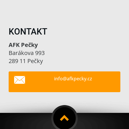
KONTAKT
AFK Pečky
Barákova 993
289 11 Pečky
info@afk
pecky.cz