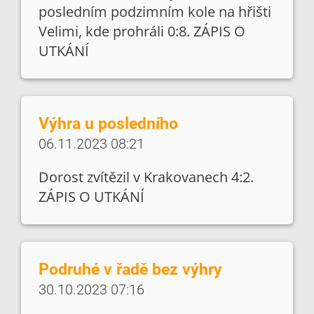
posledním podzimním kole na hřišti
Velimi, kde prohráli 0:8. ZÁPIS O
UTKÁNÍ
Výhra u posledního
06.11.2023 08:21
Dorost zvítězil v Krakovanech 4:2.
ZÁPIS O UTKÁNÍ
Podruhé v řadě bez výhry
30.10.2023 07:16