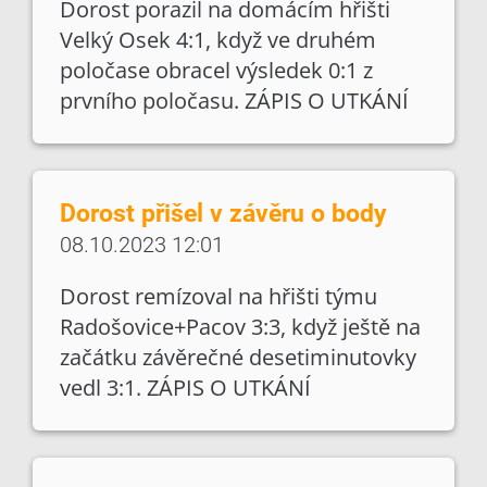
Dorost porazil na domácím hřišti
Velký Osek 4:1, když ve druhém
poločase obracel výsledek 0:1 z
prvního poločasu. ZÁPIS O UTKÁNÍ
Dorost přišel v závěru o body
08.10.2023 12:01
Dorost remízoval na hřišti týmu
Radošovice+Pacov 3:3, když ještě na
začátku závěrečné desetiminutovky
vedl 3:1. ZÁPIS O UTKÁNÍ