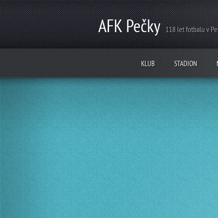
AFK Pečky
118 let fotbalu v P
KLUB
STADION