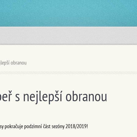
jlepší obranou
eř s nejlepší obranou
sy pokračuje podzimní část sezóny 2018/2019!