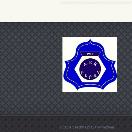
© 2024 Všechna práva vyhrazena.