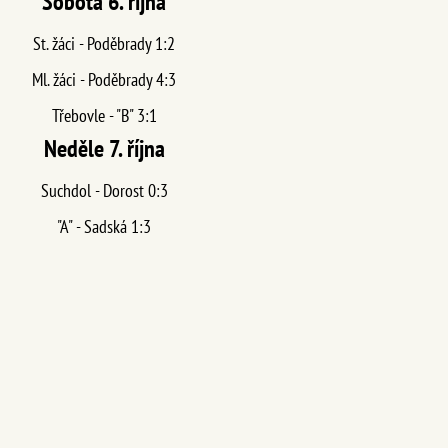
Sobota 6. října
St. žáci - Poděbrady 1:2
Ml. žáci - Poděbrady 4:3
Třebovle - "B" 3:1
Neděle 7. října
Suchdol - Dorost 0:3
"A" - Sadská 1:3