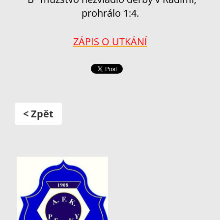
prohrálo 1:4.
ZÁPIS O UTKÁNÍ
< Zpět