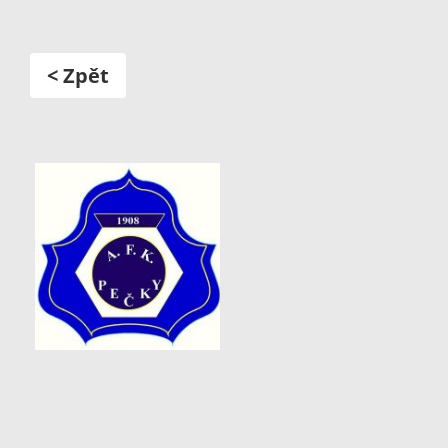
< Zpět