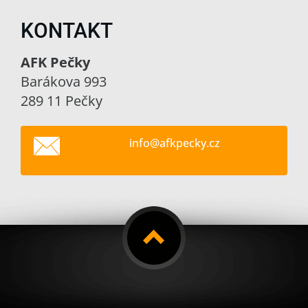
KONTAKT
AFK Pečky
Barákova 993
289 11 Pečky
info@afk
pecky.cz