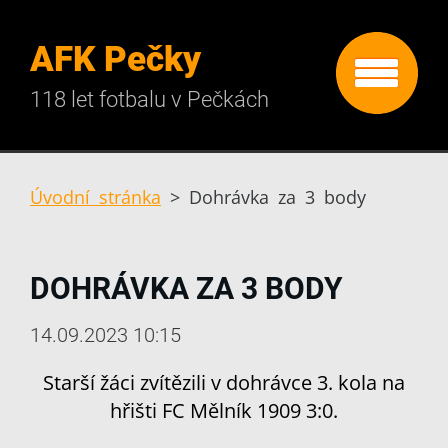
AFK Pečky
118 let fotbalu v Pečkách
Úvodní stránka
>
Dohrávka za 3 body
DOHRÁVKA ZA 3 BODY
14.09.2023 10:15
Starší žáci zvítězili v dohrávce 3. kola na
hřišti FC Mělník 1909 3:0.