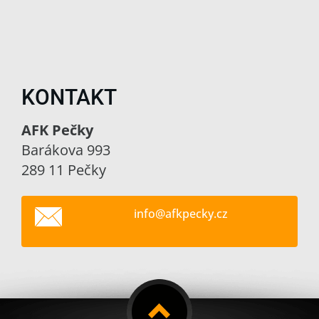
KONTAKT
AFK Pečky
Barákova 993
289 11 Pečky
info@afk
pecky.cz