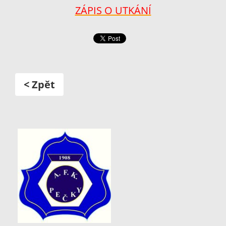
ZÁPIS O UTKÁNÍ
< Zpět