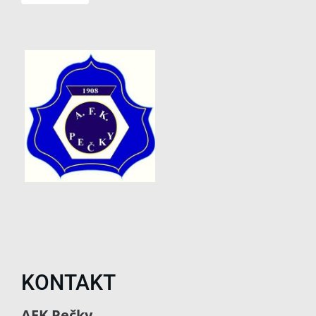
KONTAKT
AFK Pečky