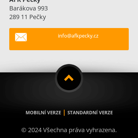
Barákova 993
289 11 Pečky
info@afk
pecky.cz
|
MOBILNÍ VERZE
STANDARDNÍ VERZE
© 2024 Všechna práva vyhrazena.