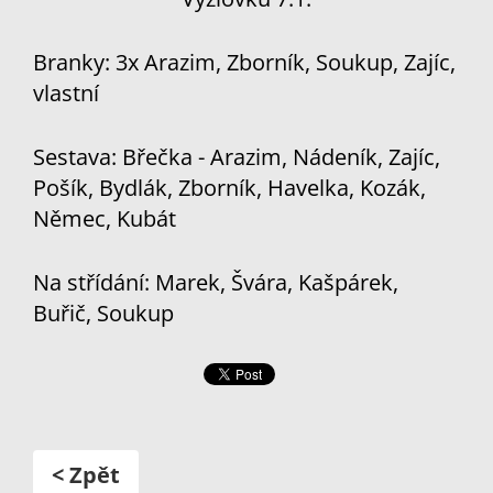
Branky: 3x Arazim, Zborník, Soukup, Zajíc,
vlastní
Sestava: Břečka - Arazim, Nádeník, Zajíc,
Pošík, Bydlák, Zborník, Havelka, Kozák,
Němec, Kubát
Na střídání: Marek, Švára, Kašpárek,
Buřič, Soukup
< Zpět