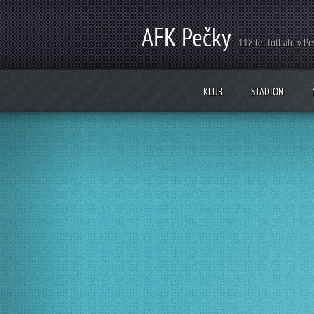
AFK Pečky
118 let fotbalu v P
KLUB
STADION