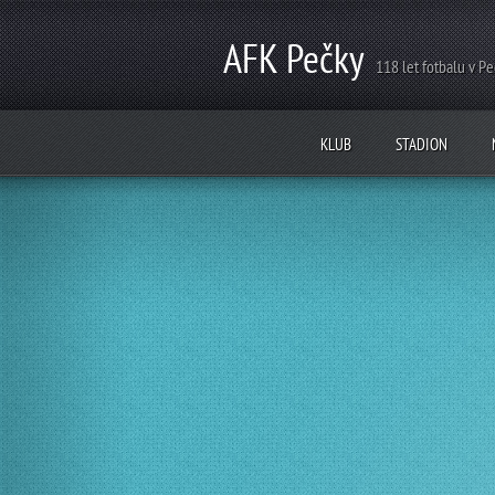
AFK Pečky
118 let fotbalu v P
KLUB
STADION