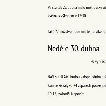
Ve čtvrtek 27. dubna mělo mistrovské ut
května s výkopem v 17:30.
Také "A" mužstvo bude mít tento víkend v
Neděle 30. dubna
Po výhrách
Naši starší žáci budou v dopoledním u
Kunice získaly ve 24 zápasech pouze je
10:15, rozhodčí Nepovím.