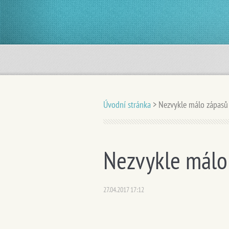
Úvodní stránka
>
Nezvykle málo zápasů
Nezvykle málo
27.04.2017 17:12