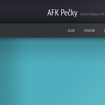
AFK Pečky
118 let fotbalu v P
KLUB
STADION