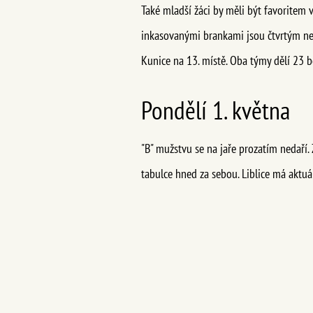
Také mladší žáci by měli být favoritem 
inkasovanými brankami jsou čtvrtým nej
Kunice na 13. místě. Oba týmy dělí 23 
Pondělí 1. května
"B" mužstvu se na jaře prozatím nedaří. 
tabulce hned za sebou. Liblice má aktuá