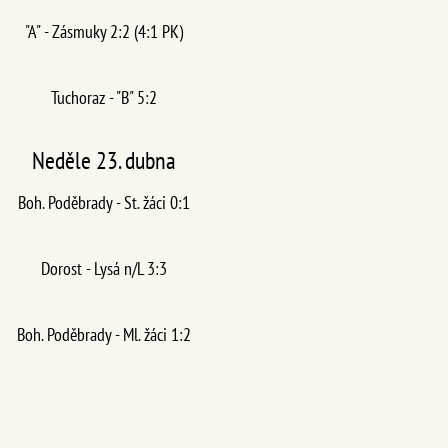
"A" - Zásmuky 2:2 (4:1 PK)
Tuchoraz - "B" 5:2
Neděle 23. dubna
Boh. Poděbrady - St. žáci 0:1
Dorost - Lysá n/L 3:3
Boh. Poděbrady - Ml. žáci 1:2