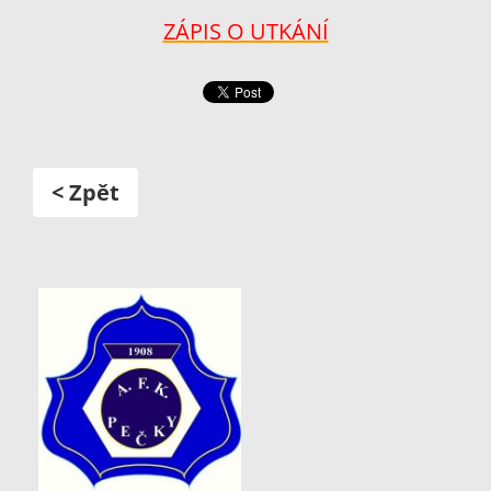
ZÁPIS O UTKÁNÍ
< Zpět