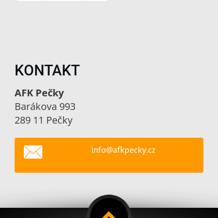
KONTAKT
AFK Pečky
Barákova 993
289 11 Pečky
info@afk
pecky.cz