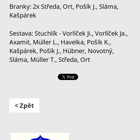
Branky: 2x Středa, Ort, Pošík J., Sláma,
Kašpárek
Sestava: Stuchlík - Vorlíček Ji., Vorlíček Ja.,
Axamit, Müller L., Havelka, Pošík K.,
Kašpárek, Pošík J., Hübner, Novotný,
Sláma, Müller T., Středa, Ort
< Zpět