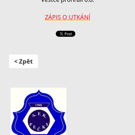
ZÁPIS O UTKÁNÍ
< Zpět