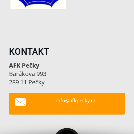
KONTAKT
AFK Pečky
Barákova 993
289 11 Pečky
info@afk
pecky.cz