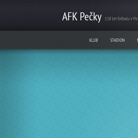
AFK Pečky
118 let fotbalu v P
KLUB
STADION