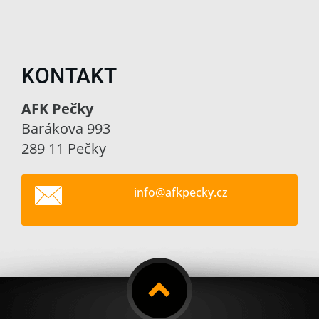
KONTAKT
AFK Pečky
Barákova 993
289 11 Pečky
info@afk
pecky.cz