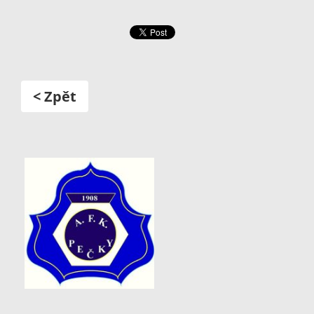
< Zpět