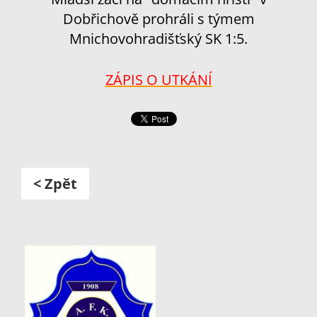
Dobřichově prohráli s týmem
Mnichovohradišťský SK 1:5.
ZÁPIS O UTKÁNÍ
< Zpět