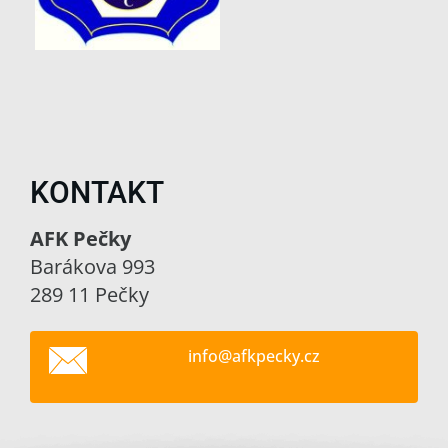
KONTAKT
AFK Pečky
Barákova 993
289 11 Pečky
info@afk
pecky.cz