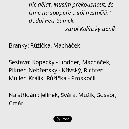
nic dělat. Musím překousnout, že
jsme na soupeře o gól nestačili,“
dodal Petr Samek.
zdroj Kolínský deník
Branky: Růžička, Macháček
Sestava: Kopecký - Lindner, Macháček,
Pikner, Nebřenský - Křivský, Richter,
Müller, Králík, Růžička - Proskočil
Na střídání: Jelínek, Švára, Mužík, Sosvor,
Cmár