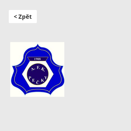
< Zpět