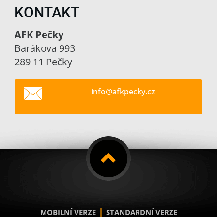
KONTAKT
AFK Pečky
Barákova 993
289 11 Pečky
info@afk
pecky.cz
|
MOBILNÍ VERZE
STANDARDNÍ VERZE