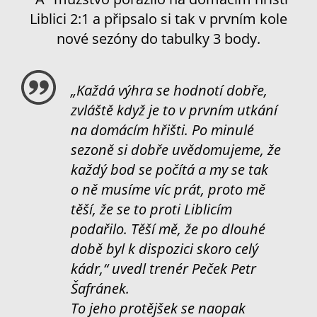
Liblici 2:1 a připsalo si tak v prvním kole
nové sezóny do tabulky 3 body.
„Každá výhra se hodnotí dobře,
zvláště když je to v prvním utkání
na domácím hřišti. Po minulé
sezoně si dobře uvědomujeme, že
každý bod se počítá a my se tak
o ně musíme víc prát, proto mě
těší, že se to proti Liblicím
podařilo. Těší mě, že po dlouhé
době byl k dispozici skoro celý
kádr,“ uvedl trenér Peček Petr
Šafránek.
To jeho protějšek se naopak