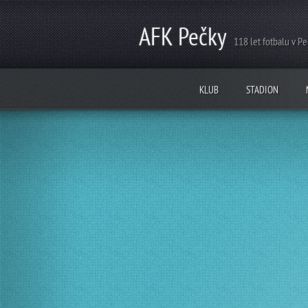
AFK Pečky
118 let fotbalu v P
KLUB
STADION