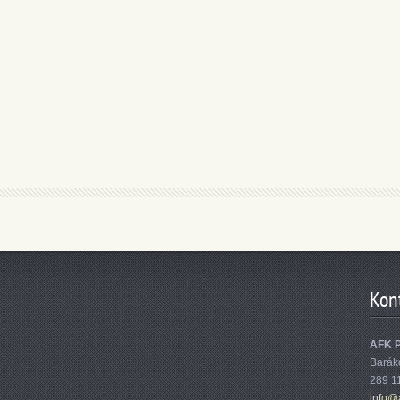
Kon
AFK 
Barák
289 1
info@