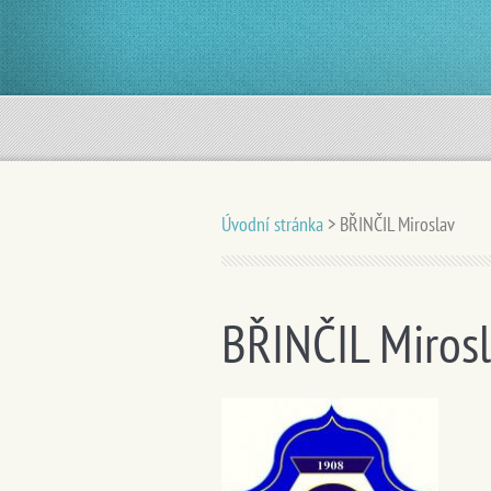
Úvodní stránka
>
BŘINČIL Miroslav
BŘINČIL Miros