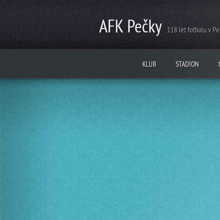
AFK Pečky
118 let fotbalu v P
KLUB
STADION