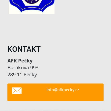
KONTAKT
AFK Pečky
Barákova 993
289 11 Pečky
info@afk
pecky.cz