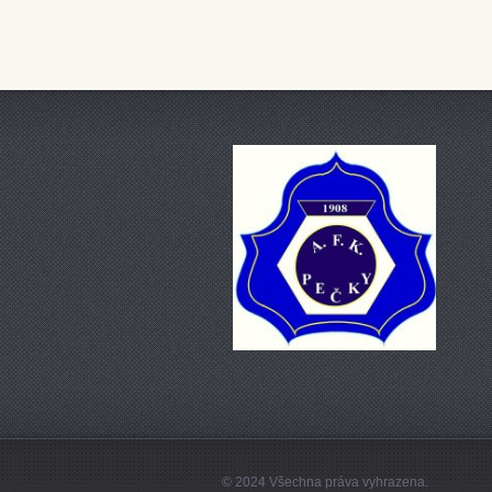
© 2024 Všechna práva vyhrazena.