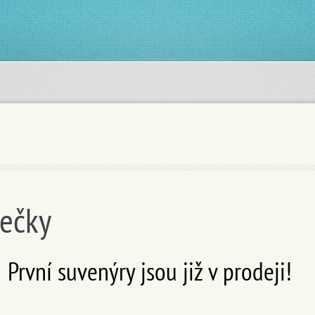
ečky
První suvenýry jsou již v prodeji!