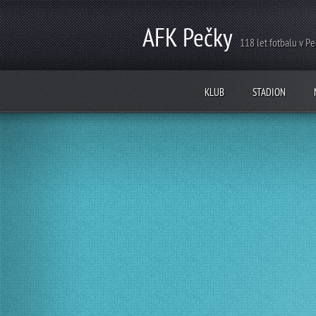
AFK Pečky
118 let fotbalu v P
KLUB
STADION