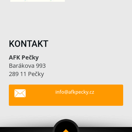
KONTAKT
AFK Pečky
Barákova 993
289 11 Pečky
info@afk
pecky.cz