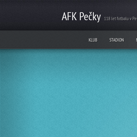
AFK Pečky
118 let fotbalu v P
KLUB
STADION