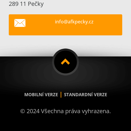
289 11 Pečky
info@afk
pecky.cz
|
MOBILNÍ VERZE
STANDARDNÍ VERZE
© 2024 Všechna práva vyhrazena.