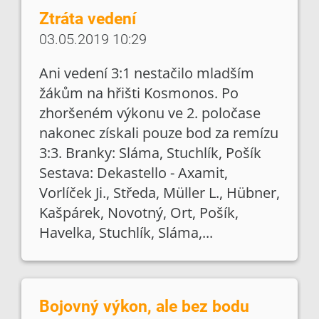
Ztráta vedení
03.05.2019 10:29
Ani vedení 3:1 nestačilo mladším
žákům na hřišti Kosmonos. Po
zhoršeném výkonu ve 2. poločase
nakonec získali pouze bod za remízu
3:3. Branky: Sláma, Stuchlík, Pošík
Sestava: Dekastello - Axamit,
Vorlíček Ji., Středa, Müller L., Hübner,
Kašpárek, Novotný, Ort, Pošík,
Havelka, Stuchlík, Sláma,...
Bojovný výkon, ale bez bodu