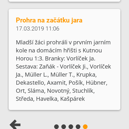
Prohra na začátku jara
17.03.2019 11:06
Mladší žáci prohráli v prvním jarním
kole na domácím hřišti s Kutnou
Horou 1:3. Branky: Vorlíček Ja.
Sestava: Zaňák - Vorlíček Ji., Vorlíček
Ja., Müller L., Müller T., Krupka,
Dekastello, Axamit, Pošík, Hübner,
Ort, Sláma, Novotný, Stuchlík,
Středa, Havelka, Kašpárek