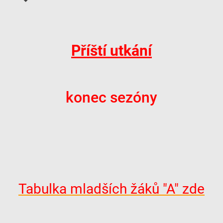
Příští utkání
konec sezóny
Tabulka mladších žáků "A" zde