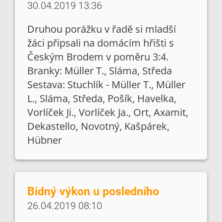
30.04.2019 13:36
Druhou porážku v řadě si mladší
žáci připsali na domácím hřišti s
Českým Brodem v poměru 3:4.
Branky: Müller T., Sláma, Středa
Sestava: Stuchlík - Müller T., Müller
L., Sláma, Středa, Pošík, Havelka,
Vorlíček Ji., Vorlíček Ja., Ort, Axamit,
Dekastello, Novotný, Kašpárek,
Hübner
Bídný výkon u posledního
26.04.2019 08:10