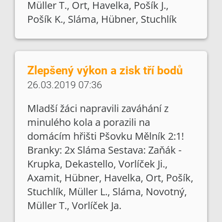
Müller T., Ort, Havelka, Pošík J.,
Pošík K., Sláma, Hübner, Stuchlík
Zlepšený výkon a zisk tří bodů
26.03.2019 07:36
Mladší žáci napravili zaváhání z
minulého kola a porazili na
domácím hřišti Pšovku Mělník 2:1!
Branky: 2x Sláma Sestava: Zaňák -
Krupka, Dekastello, Vorlíček Ji.,
Axamit, Hübner, Havelka, Ort, Pošík,
Stuchlík, Müller L., Sláma, Novotný,
Müller T., Vorlíček Ja.