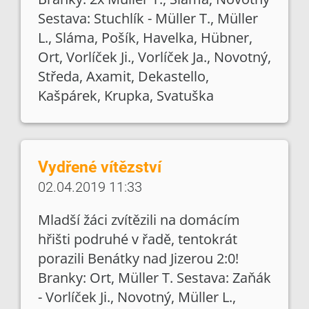
Sestava: Stuchlík - Müller T., Müller
L., Sláma, Pošík, Havelka, Hübner,
Ort, Vorlíček Ji., Vorlíček Ja., Novotný,
Středa, Axamit, Dekastello,
Kašpárek, Krupka, Svatuška
Vydřené vítězství
02.04.2019 11:33
Mladší žáci zvítězili na domácím
hřišti podruhé v řadě, tentokrát
porazili Benátky nad Jizerou 2:0!
Branky: Ort, Müller T. Sestava: Zaňák
- Vorlíček Ji., Novotný, Müller L.,