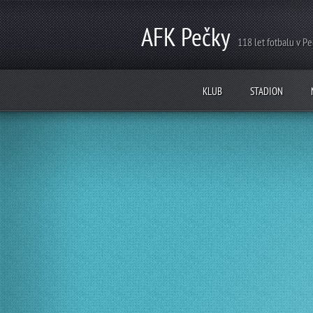
AFK Pečky
118 let fotbalu v P
KLUB
STADION