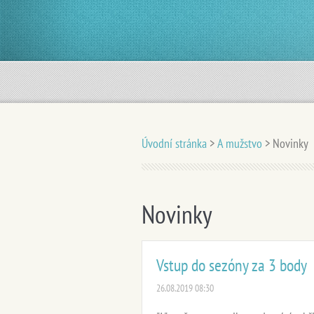
Úvodní stránka
>
A mužstvo
>
Novinky
Novinky
Vstup do sezóny za 3 body
26.08.2019 08:30