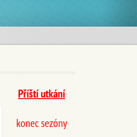
Příští utkání
konec sezóny