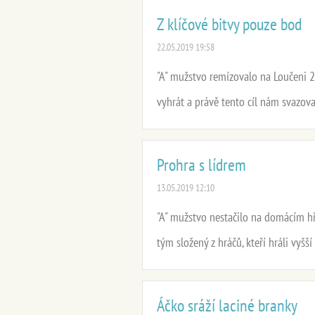
Z klíčové bitvy pouze bod
22.05.2019 19:58
"A" mužstvo remízovalo na Loučeni 2
vyhrát a právě tento cíl nám svazoval 
Prohra s lídrem
13.05.2019 12:10
"A" mužstvo nestačilo na domácím hři
tým složený z hráčů, kteří hráli vyšší
Áčko sráží laciné branky