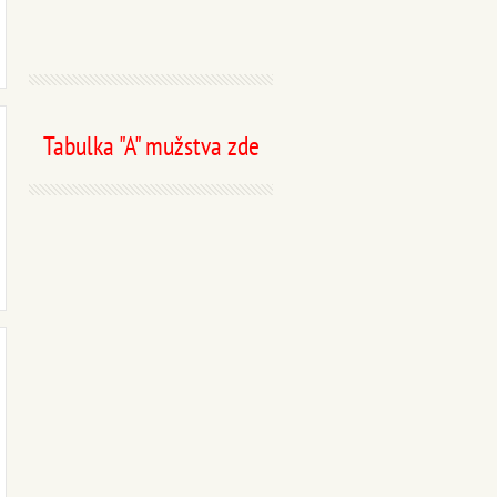
Tabulka "A" mužstva zde