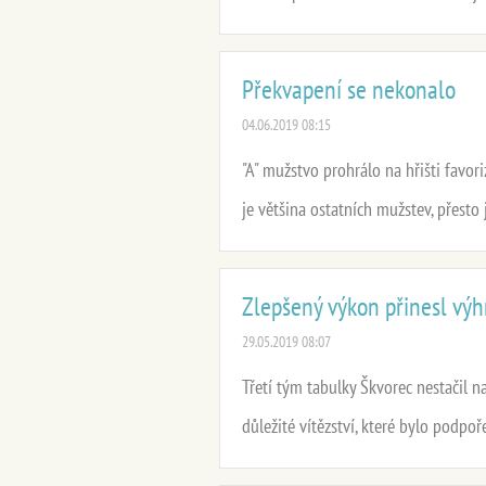
Překvapení se nekonalo
04.06.2019 08:15
"A" mužstvo prohrálo na hřišti favori
je většina ostatních mužstev, přesto 
Zlepšený výkon přinesl výh
29.05.2019 08:07
Třetí tým tabulky Škvorec nestačil n
důležité vítězství, které bylo podpo