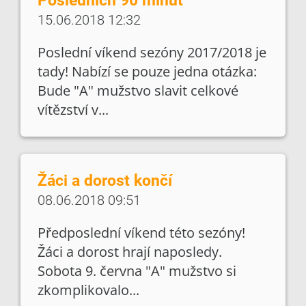
Posledních 90 minut
15.06.2018 12:32
Poslední víkend sezóny 2017/2018 je
tady! Nabízí se pouze jedna otázka:
Bude "A" mužstvo slavit celkové
vítězství v...
Žáci a dorost končí
08.06.2018 09:51
Předposlední víkend této sezóny!
Žáci a dorost hrají naposledy.
Sobota 9. června "A" mužstvo si
zkomplikovalo...