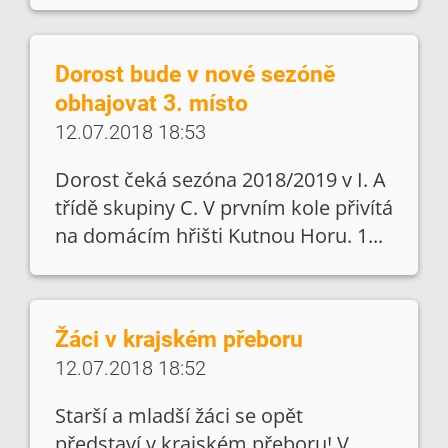
Dorost bude v nové sezóně
obhajovat 3. místo
12.07.2018 18:53
Dorost čeká sezóna 2018/2019 v I. A
třídě skupiny C. V prvním kole přivítá
na domácím hřišti Kutnou Horu. 1...
Žáci v krajském přeboru
12.07.2018 18:52
Starší a mladší žáci se opět
představí v krajském přeboru! V