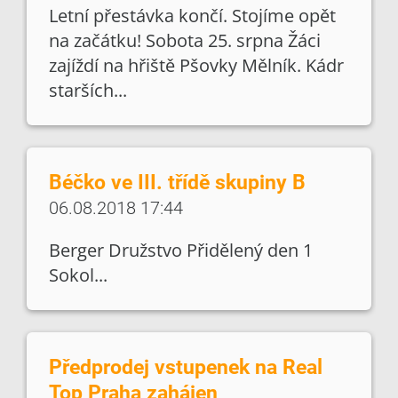
Letní přestávka končí. Stojíme opět
na začátku! Sobota 25. srpna Žáci
zajíždí na hřiště Pšovky Mělník. Kádr
starších...
Béčko ve III. třídě skupiny B
06.08.2018 17:44
Berger Družstvo Přidělený den 1
Sokol...
Předprodej vstupenek na Real
Top Praha zahájen