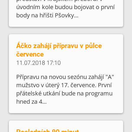
úvodním kole budou bojovat o první
body na hřišti Pšovky...
Áčko zahájí přípravu v půlce
července
11.07.2018 17:10
Přípravu na novou sezónu zahájí "A"
mužstvo v úterý 17. července. První
přátelské utkání bude na programu
hned za 4...