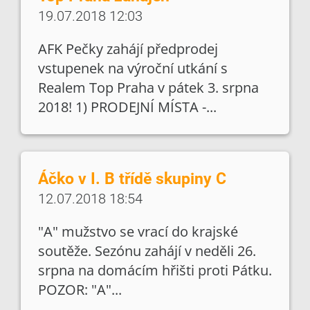
19.07.2018 12:03
AFK Pečky zahájí předprodej
vstupenek na výroční utkání s
Realem Top Praha v pátek 3. srpna
2018! 1) PRODEJNÍ MÍSTA -...
Áčko v I. B třídě skupiny C
12.07.2018 18:54
"A" mužstvo se vrací do krajské
soutěže. Sezónu zahájí v neděli 26.
srpna na domácím hřišti proti Pátku.
POZOR: "A"...