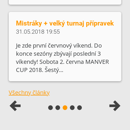
Mistráky + velký turnaj přípravek
31.05.2018 19:55
Je zde první červnový víkend. Do
konce sezóny zbývají poslední 3
víkendy! Sobota 2. června MANVER
CUP 2018. Šestý...
Všechny články